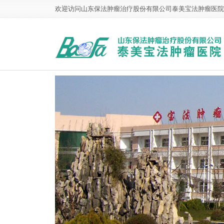
欢迎访问山东保法肿瘤治疗股份有限公司泰美宝法肿瘤医院