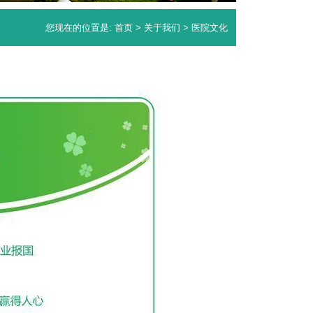
您现在的位置是:
首页
>
关于我们
> 医院文化